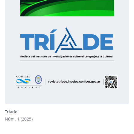
Tríade
Núm. 1 (2025)