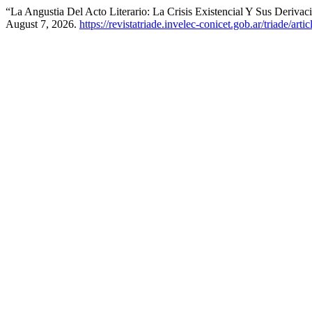
“La Angustia Del Acto Literario: La Crisis Existencial Y Sus Deriv
August 7, 2026.
https://revistatriade.invelec-conicet.gob.ar/triade/arti