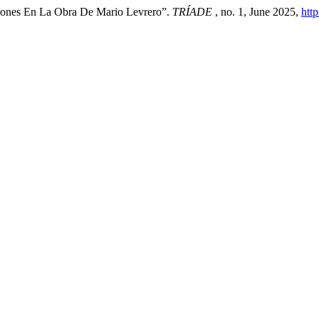
aciones En La Obra De Mario Levrero”.
TRÍADE
, no. 1, June 2025,
htt