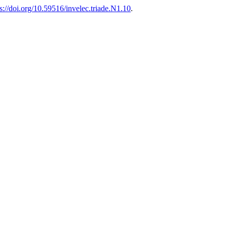
ps://doi.org/10.59516/invelec.triade.N1.10
.